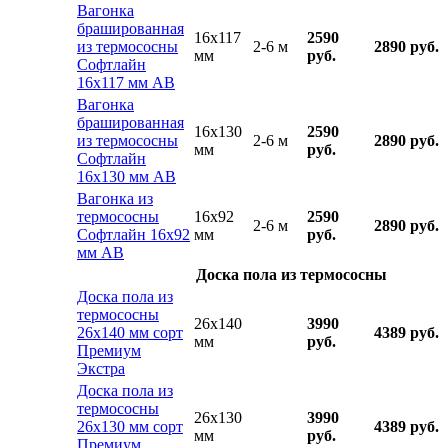
Вагонка
брашированная
16x117
2590
из термососны
2-6 м
2890 руб.
мм
руб.
Софтлайн
16х117 мм АВ
Вагонка
брашированная
16x130
2590
из термососны
2-6 м
2890 руб.
мм
руб.
Софтлайн
16х130 мм АВ
Вагонка из
термососны
16x92
2590
2-6 м
2890 руб.
Софтлайн 16х92
мм
руб.
мм АВ
Доска пола из термососны
Доска пола из
термососны
26x140
3990
26х140 мм сорт
4389 руб.
мм
руб.
Премиум
Экстра
Доска пола из
термососны
26x130
3990
26х130 мм сорт
4389 руб.
мм
руб.
Премиум