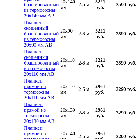
20x140
3221
брашированный
2-6 м
3590 руб.
мм
руб.
из термососны
20х140 мм АВ
Планкен
скошенный
20x90
3221
брашированный
2-6 м
3590 руб.
мм
руб.
из термососны
20х90 мм АВ
Планкен
скошенный
20x110
3221
брашированный
2-6 м
3590 руб.
мм
руб.
из термососны
20х110 мм АВ
Планкен
прямой из
20x110
2961
2-6 м
3290 руб.
термососны
мм
руб.
20х110 мм АВ
Планкен
прямой из
20x130
2961
2-6 м
3290 руб.
термососны
мм
руб.
20х130 мм АВ
Планкен
прямой из
20x140
2961
2-6 м
3290 руб.