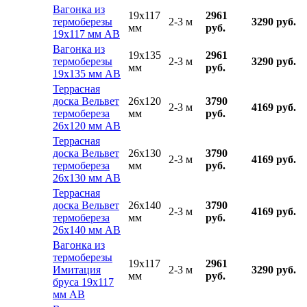
Вагонка из
19x117
2961
термоберезы
2-3 м
3290 руб.
мм
руб.
19х117 мм АВ
Вагонка из
19x135
2961
термоберезы
2-3 м
3290 руб.
мм
руб.
19х135 мм АВ
Террасная
доска Вельвет
26x120
3790
2-3 м
4169 руб.
термобереза
мм
руб.
26х120 мм АВ
Террасная
доска Вельвет
26x130
3790
2-3 м
4169 руб.
термобереза
мм
руб.
26х130 мм АВ
Террасная
доска Вельвет
26x140
3790
2-3 м
4169 руб.
термобереза
мм
руб.
26х140 мм АВ
Вагонка из
термоберезы
19x117
2961
Имитация
2-3 м
3290 руб.
мм
руб.
бруса 19х117
мм АВ