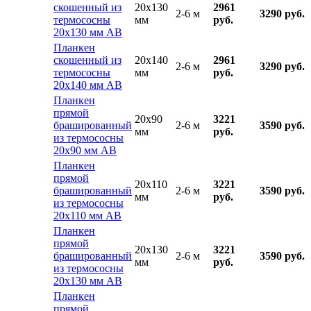
скошенный из
20x130
2961
2-6 м
3290 руб.
термососны
мм
руб.
20х130 мм АВ
Планкен
скошенный из
20x140
2961
2-6 м
3290 руб.
термососны
мм
руб.
20х140 мм АВ
Планкен
прямой
20x90
3221
брашированный
2-6 м
3590 руб.
мм
руб.
из термососны
20х90 мм АВ
Планкен
прямой
20x110
3221
брашированный
2-6 м
3590 руб.
мм
руб.
из термососны
20х110 мм АВ
Планкен
прямой
20x130
3221
брашированный
2-6 м
3590 руб.
мм
руб.
из термососны
20х130 мм АВ
Планкен
прямой