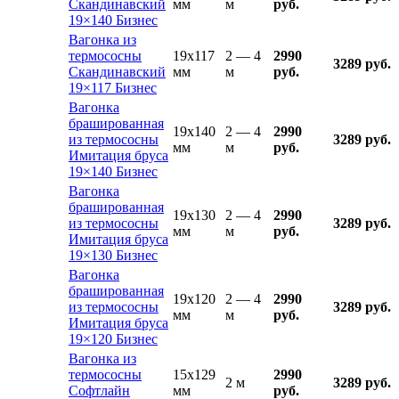
Скандинавский
мм
м
руб.
19×140 Бизнес
Вагонка из
термососны
19x117
2 — 4
2990
3289 руб.
Скандинавский
мм
м
руб.
19×117 Бизнес
Вагонка
брашированная
19x140
2 — 4
2990
из термососны
3289 руб.
мм
м
руб.
Имитация бруса
19×140 Бизнес
Вагонка
брашированная
19x130
2 — 4
2990
из термососны
3289 руб.
мм
м
руб.
Имитация бруса
19×130 Бизнес
Вагонка
брашированная
19x120
2 — 4
2990
из термососны
3289 руб.
мм
м
руб.
Имитация бруса
19×120 Бизнес
Вагонка из
термососны
15x129
2990
2 м
3289 руб.
Софтлайн
мм
руб.