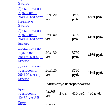
Экстра
Доска пола из
термососны
26x120
3990
26х120 мм сорт
4389 руб.
мм
руб.
Премиум
Экстра
Доска пола из
термососны
26x140
3790
4169 руб.
26х140 мм сорт
мм
руб.
Бизнес
Доска пола из
термососны
26x130
3790
4169 руб.
26х130 мм сорт
мм
руб.
Бизнес
Доска пола из
термососны
26x120
3790
4169 руб.
26х120 мм сорт
мм
руб.
Бизнес
Минибрус из термососны
Брус
42x68
термососна
2-6 м
410 руб.
460 руб.
мм
42х68 мм АВ
Брус
42x42