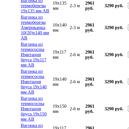
Вагонка из
19x135
2961
термоберезы
2-3 м
3290 руб.
мм
руб.
19х135 мм АВ
Вагонка из
термоберезы
10x140
2961
Американка
2-3 м
3290 руб.
мм
руб.
10(20)х140 мм
АВ
Вагонка из
термососны
19x117
2961
Имитация
2-6 м
3290 руб.
мм
руб.
бруса 19х117
мм АВ
Вагонка из
термососны
19x140
2961
Имитация
2-6 м
3290 руб.
мм
руб.
бруса 19х140
мм АВ
Вагонка из
термососны
19x150
2961
Имитация
2-6 м
3290 руб.
мм
руб.
бруса 19х150
мм АВ
Вагонка из
19x117
2961