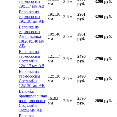
термососны
2-6 м
3290 руб.
мм
руб.
19х117 мм АВ
Вагонка из
19x130
2961
термососны
2-6 м
3290 руб.
мм
руб.
19х130 мм АВ
Вагонка из
термососны
10x140
2961
Американка
2-6 м
3290 руб.
мм
руб.
10(20)х140 мм
АВ
Вагонка из
термососны
12x117
2490
2-6 м
2790 руб.
Софтлайн
мм
руб.
12х117 мм АВ
Вагонка из
термососны
12x130
2490
2-6 м
2790 руб.
Софтлайн
мм
руб.
12х130 мм АВ
Вагонка
брашированная
16x92
2590
из термососны
2-6 м
2890 руб.
мм
руб.
Софтлайн
16х92 мм АВ
Вагонка