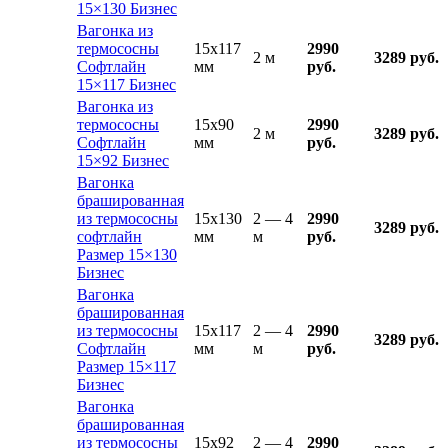
15×130 Бизнес
Вагонка из
термососны
15x117
2990
2 м
3289 руб.
Софтлайн
мм
руб.
15×117 Бизнес
Вагонка из
термососны
15x90
2990
2 м
3289 руб.
Софтлайн
мм
руб.
15×92 Бизнес
Вагонка
брашированная
из термососны
15x130
2 — 4
2990
3289 руб.
софтлайн
мм
м
руб.
Размер 15×130
Бизнес
Вагонка
брашированная
из термососны
15x117
2 — 4
2990
3289 руб.
Софтлайн
мм
м
руб.
Размер 15×117
Бизнес
Вагонка
брашированная
из термососны
15x92
2 — 4
2990