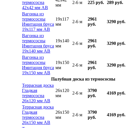
термососна
2-6 м
225 руб.
289 руб.
мм
42х42 мм АВ
Вагонка из
термососны
19x117
2961
2-6 м
3290 руб.
Имитация бруса
мм
руб.
19х117 мм АВ
Вагонка из
термососны
19x140
2961
2-6 м
3290 руб.
Имитация бруса
мм
руб.
19х140 мм АВ
Вагонка из
термососны
19x150
2961
2-6 м
3290 руб.
Имитация бруса
мм
руб.
19х150 мм АВ
Палубная доска из термососны
Террасная доска
Гладкая
26x120
3790
2-6 м
4169 руб.
термососна
мм
руб.
26х120 мм АВ
Террасная доска
Гладкая
26x150
3790
2-6 м
4169 руб.
термососна
мм
руб.
26х150 мм АВ