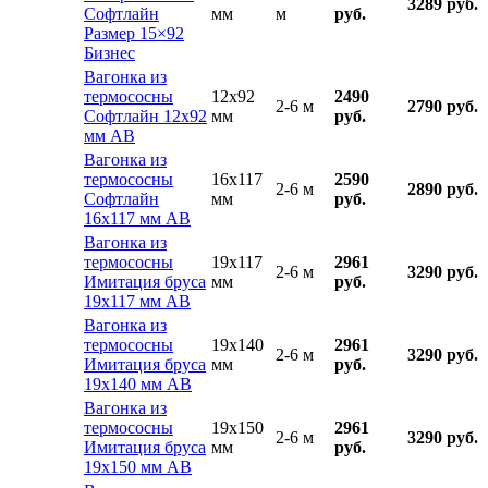
3289 руб.
Софтлайн
мм
м
руб.
Размер 15×92
Бизнес
Вагонка из
термососны
12x92
2490
2-6 м
2790 руб.
Софтлайн 12х92
мм
руб.
мм АВ
Вагонка из
термососны
16x117
2590
2-6 м
2890 руб.
Софтлайн
мм
руб.
16х117 мм АВ
Вагонка из
термососны
19x117
2961
2-6 м
3290 руб.
Имитация бруса
мм
руб.
19х117 мм АВ
Вагонка из
термососны
19x140
2961
2-6 м
3290 руб.
Имитация бруса
мм
руб.
19х140 мм АВ
Вагонка из
термососны
19x150
2961
2-6 м
3290 руб.
Имитация бруса
мм
руб.
19х150 мм АВ