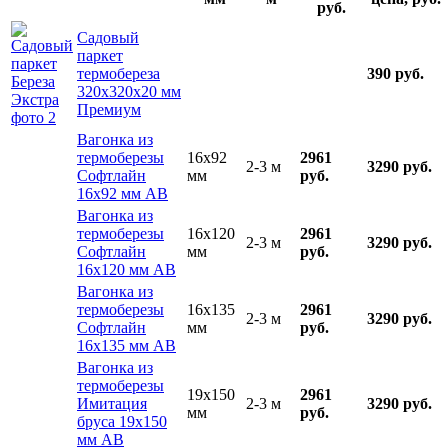
руб.
Садовый
паркет
термобереза
390 руб.
320х320х20 мм
Премиум
Вагонка из
термоберезы
16x92
2961
2-3 м
3290 руб.
Софтлайн
мм
руб.
16х92 мм АВ
Вагонка из
термоберезы
16x120
2961
2-3 м
3290 руб.
Софтлайн
мм
руб.
16х120 мм АВ
Вагонка из
термоберезы
16x135
2961
2-3 м
3290 руб.
Софтлайн
мм
руб.
16х135 мм АВ
Вагонка из
термоберезы
19x150
2961
Имитация
2-3 м
3290 руб.
мм
руб.
бруса 19х150
мм АВ