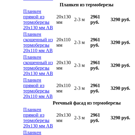
Планкен из термоберезы
Планкен
прямой из
20x130
2961
2-3 м
3290 руб.
термоберезы
мм
руб.
20х130 мм АВ
Планкен
скошенный из
20x110
2961
2-3 м
3290 руб.
термоберезы
мм
руб.
20х110 мм АВ
Планкен
скошенный из
20x130
2961
2-3 м
3290 руб.
термоберезы
мм
руб.
20х130 мм АВ
Планкен
прямой из
20x110
2961
2-3 м
3290 руб.
термоберезы
мм
руб.
20х110 мм АВ
Реечный фасад из термоберезы
Планкен
прямой из
20x130
2961
2-3 м
3290 руб.
термоберезы
мм
руб.
20х130 мм АВ
Планкен