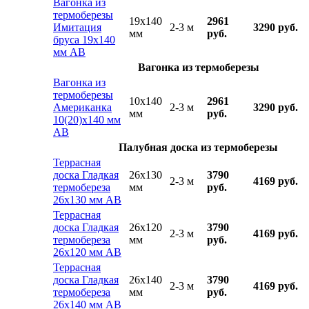
Вагонка из
термоберезы
19x140
2961
Имитация
2-3 м
3290 руб.
мм
руб.
бруса 19х140
мм АВ
Вагонка из термоберезы
Вагонка из
термоберезы
10x140
2961
Американка
2-3 м
3290 руб.
мм
руб.
10(20)х140 мм
АВ
Палубная доска из термоберезы
Террасная
доска Гладкая
26x130
3790
2-3 м
4169 руб.
термобереза
мм
руб.
26х130 мм АВ
Террасная
доска Гладкая
26x120
3790
2-3 м
4169 руб.
термобереза
мм
руб.
26х120 мм АВ
Террасная
доска Гладкая
26x140
3790
2-3 м
4169 руб.
термобереза
мм
руб.
26х140 мм АВ