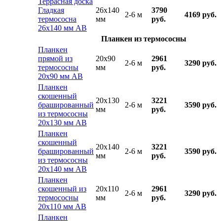
Террасная доска
Гладкая
26x140
3790
2-6 м
4169 руб.
термососна
мм
руб.
26х140 мм АВ
Планкен из термососны
Планкен
прямой из
20x90
2961
2-6 м
3290 руб.
термососны
мм
руб.
20х90 мм АВ
Планкен
скошенный
20x130
3221
брашированный
2-6 м
3590 руб.
мм
руб.
из термососны
20х130 мм АВ
Планкен
скошенный
20x140
3221
брашированный
2-6 м
3590 руб.
мм
руб.
из термососны
20х140 мм АВ
Планкен
скошенный из
20x110
2961
2-6 м
3290 руб.
термососны
мм
руб.
20х110 мм АВ
Планкен