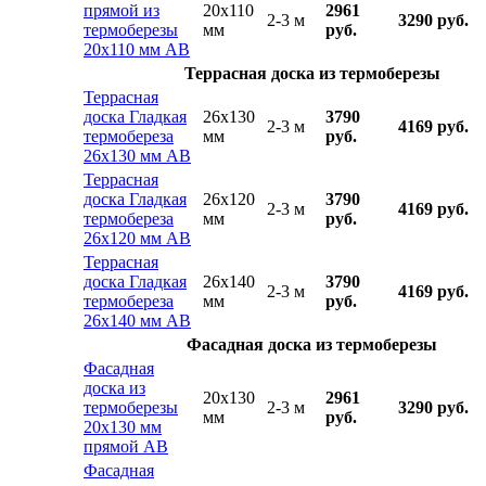
прямой из
20x110
2961
2-3 м
3290 руб.
термоберезы
мм
руб.
20х110 мм АВ
Террасная доска из термоберезы
Террасная
доска Гладкая
26x130
3790
2-3 м
4169 руб.
термобереза
мм
руб.
26х130 мм АВ
Террасная
доска Гладкая
26x120
3790
2-3 м
4169 руб.
термобереза
мм
руб.
26х120 мм АВ
Террасная
доска Гладкая
26x140
3790
2-3 м
4169 руб.
термобереза
мм
руб.
26х140 мм АВ
Фасадная доска из термоберезы
Фасадная
доска из
20x130
2961
термоберезы
2-3 м
3290 руб.
мм
руб.
20х130 мм
прямой АВ
Фасадная