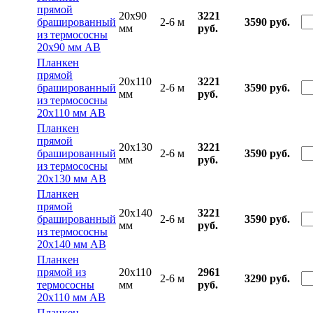
прямой
20x90
3221
брашированный
2-6 м
3590 руб.
мм
руб.
из термососны
20х90 мм АВ
Планкен
прямой
20x110
3221
брашированный
2-6 м
3590 руб.
мм
руб.
из термососны
20х110 мм АВ
Планкен
прямой
20x130
3221
брашированный
2-6 м
3590 руб.
мм
руб.
из термососны
20х130 мм АВ
Планкен
прямой
20x140
3221
брашированный
2-6 м
3590 руб.
мм
руб.
из термососны
20х140 мм АВ
Планкен
прямой из
20x110
2961
2-6 м
3290 руб.
термососны
мм
руб.
20х110 мм АВ
Планкен