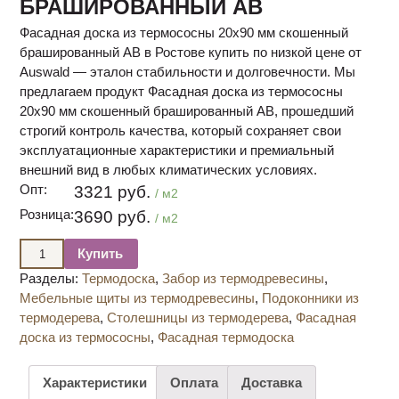
БРАШИРОВАННЫЙ АВ
Фасадная доска из термососны 20х90 мм скошенный
брашированный АВ в Ростове купить по низкой цене от
Auswald — эталон стабильности и долговечности. Мы
предлагаем продукт Фасадная доска из термососны
20х90 мм скошенный брашированный АВ, прошедший
строгий контроль качества, который сохраняет свои
эксплуатационные характеристики и премиальный
внешний вид в любых климатических условиях.
Опт:
3321 руб.
/ м2
Розница:
3690 руб.
/ м2
Купить
Разделы:
Термодоска
,
Забор из термодревесины
,
Мебельные щиты из термодревесины
,
Подоконники из
термодерева
,
Столешницы из термодерева
,
Фасадная
доска из термососны
,
Фасадная термодоска
Характеристики
Оплата
Доставка