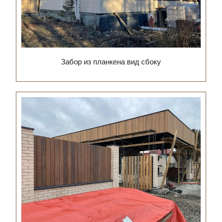
Забор из планкена вид сбоку