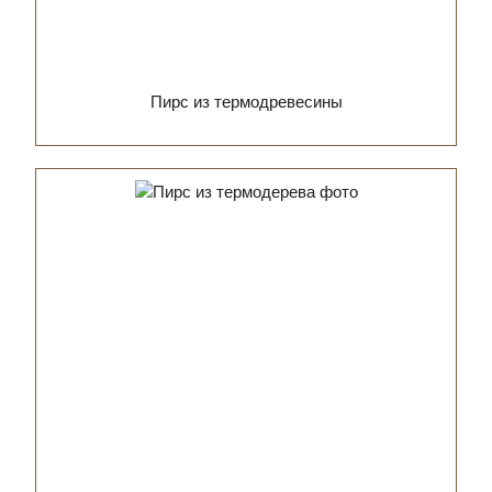
Пирс из термодревесины