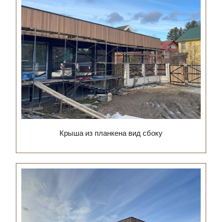
Крыша из планкена вид сбоку