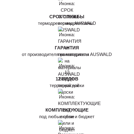
СРОК СЛУЖБЫ
термодревесины AUSWALD
ГАРАНТИЯ
от производителя на материалы AUSWALD
12 ВИДОВ
террасной доски
КОМПЛЕКТУЮЩИЕ
под любые цели и бюджет