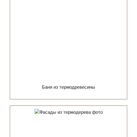
Баня из термодревесины