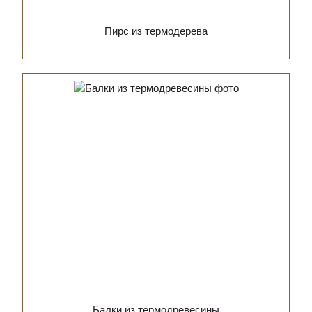
Пирс из термодерева
Балки из термодревесины