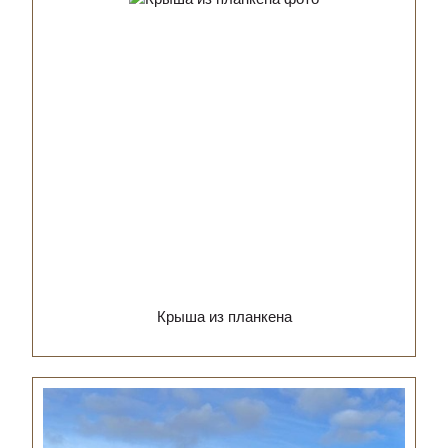
Крыша из планкена