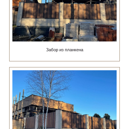
Забор из планкена