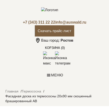
+7 (343) 311 22 22
info@auswald.ru
Скачать прайс-лист
Ваш город:
Ростов
КОРЗИНА
(0)
МЕНЮ
Главная
Термососна
Фасадная доска из термососны 20х90 мм скошенный
брашированный АВ