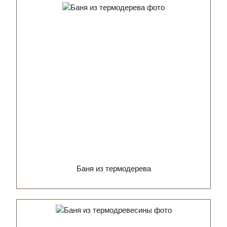
Баня из термодерева