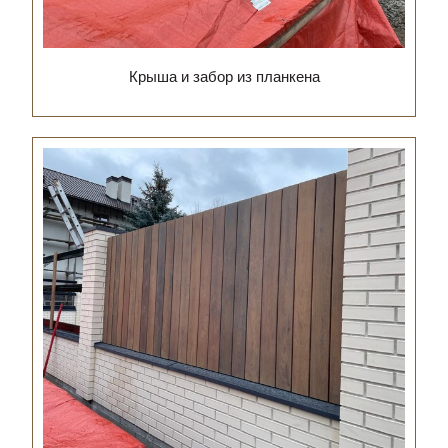
Крыша и забор из планкена