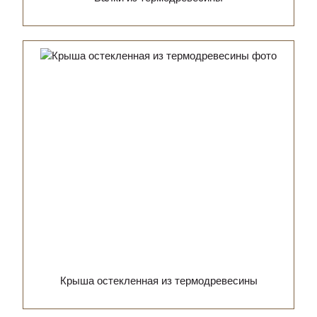
Крыша остекленная из термодревесины