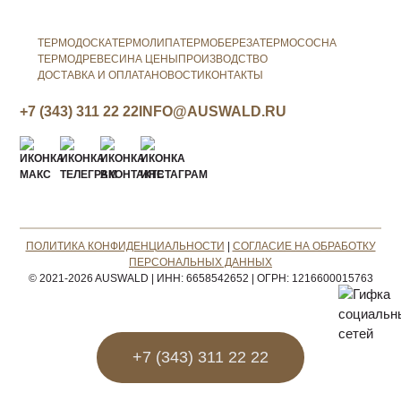
ТЕРМОДОСКА
ТЕРМОЛИПА
ТЕРМОБЕРЕЗА
ТЕРМОСОСНА
ТЕРМОДРЕВЕСИНА ЦЕНЫ
ПРОИЗВОДСТВО
ДОСТАВКА И ОПЛАТА
НОВОСТИ
КОНТАКТЫ
+7 (343) 311 22 22
INFO@AUSWALD.RU
ПОЛИТИКА КОНФИДЕНЦИАЛЬНОСТИ
|
СОГЛАСИЕ НА ОБРАБОТКУ
ПЕРСОНАЛЬНЫХ ДАННЫХ
© 2021-2026 AUSWALD
|
ИНН: 6658542652
|
ОГРН: 1216600015763
+7 (343) 311 22 22