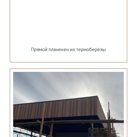
Прямой планекен из термоберёзы