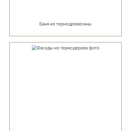
Баня из термодревесины