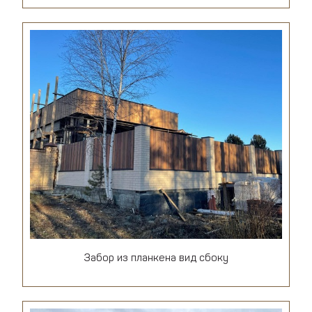
Забор из планкена вид сбоку