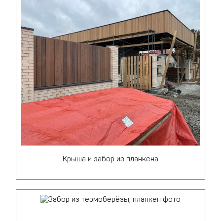
Крыша и забор из планкена