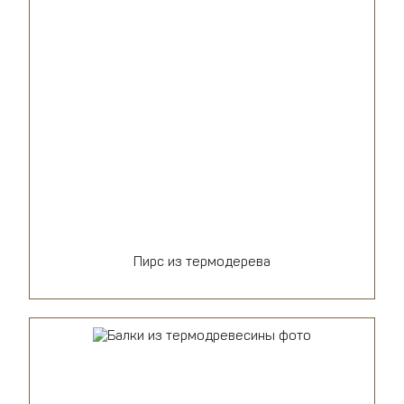
Пирс из термодерева