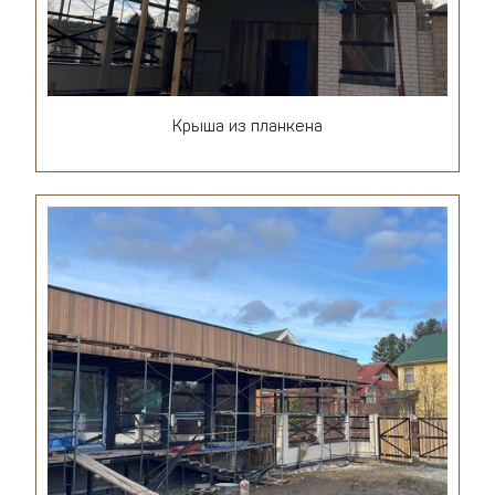
Крыша из планкена