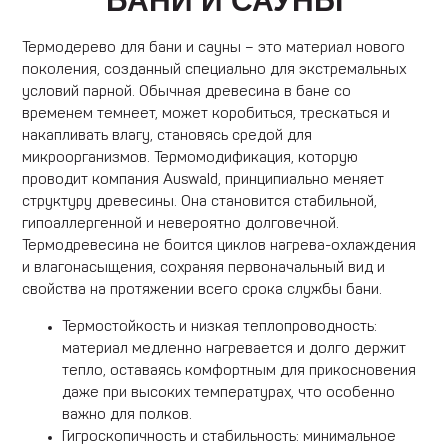
БАНИ И САУНЫ
Термодерево для бани и сауны – это материал нового
поколения, созданный специально для экстремальных
условий парной. Обычная древесина в бане со
временем темнеет, может коробиться, трескаться и
накапливать влагу, становясь средой для
микроорганизмов. Термомодификация, которую
проводит компания Auswald, принципиально меняет
структуру древесины. Она становится стабильной,
гипоаллергенной и невероятно долговечной.
Термодревесина не боится циклов нагрева-охлаждения
и влагонасыщения, сохраняя первоначальный вид и
свойства на протяжении всего срока службы бани.
Термостойкость и низкая теплопроводность:
материал медленно нагревается и долго держит
тепло, оставаясь комфортным для прикосновения
даже при высоких температурах, что особенно
важно для полков.
Гигроскопичность и стабильность: минимальное