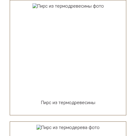
Пирс из термодревесины