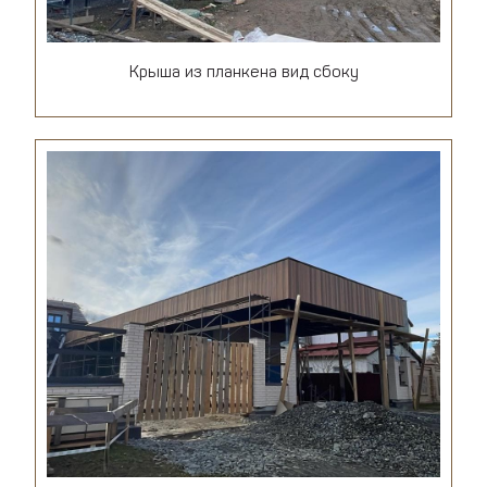
Крыша из планкена вид сбоку