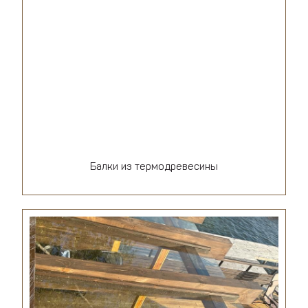
Балки из термодревесины