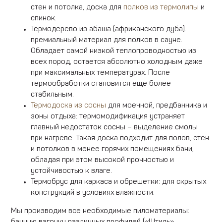
стен и потолка, доска для
полков из термолипы
и
спинок.
Термодерево из абаша (африканского дуба):
премиальный материал для полков в сауне.
Обладает самой низкой теплопроводностью из
всех пород, остается абсолютно холодным даже
при максимальных температурах. После
термообработки становится еще более
стабильным.
Термодоска из сосны
для моечной, предбанника и
зоны отдыха: термомодификация устраняет
главный недостаток сосны – выделение смолы
при нагреве. Такая доска подходит для полов, стен
и потолков в менее горячих помещениях бани,
обладая при этом высокой прочностью и
устойчивостью к влаге.
Термобрус для каркаса и обрешетки: для скрытых
конструкций в условиях влажности.
Мы производим все необходимые пиломатериалы: