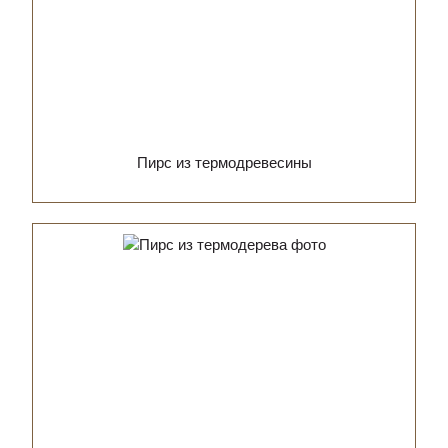
Пирс из термодревесины