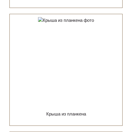
Крыша из планкена