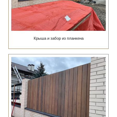
Крыша и забор из планкена