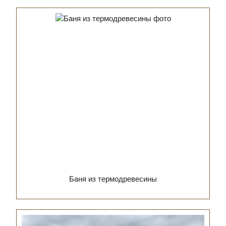
Баня из термодревесины