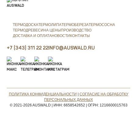
ТЕРМОДОСКА
ТЕРМОЛИПА
ТЕРМОБЕРЕЗА
ТЕРМОСОСНА
ТЕРМОДРЕВЕСИНА ЦЕНЫ
ПРОИЗВОДСТВО
ДОСТАВКА И ОПЛАТА
НОВОСТИ
КОНТАКТЫ
+7 (343) 311 22 22
INFO@AUSWALD.RU
ПОЛИТИКА КОНФИДЕНЦИАЛЬНОСТИ
|
СОГЛАСИЕ НА ОБРАБОТКУ
ПЕРСОНАЛЬНЫХ ДАННЫХ
© 2021-2026 AUSWALD
|
ИНН: 6658542652
|
ОГРН: 1216600015763