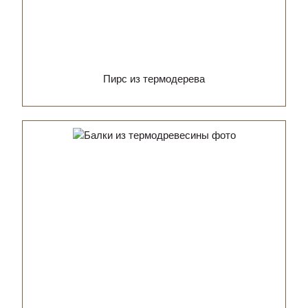
Пирс из термодерева