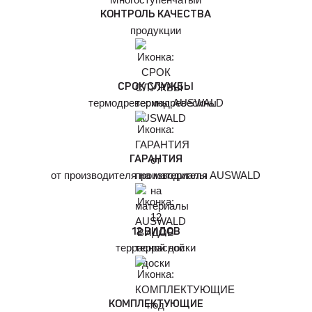
КОНТРОЛЬ КАЧЕСТВА
продукции
СРОК СЛУЖБЫ
термодревесины AUSWALD
ГАРАНТИЯ
от производителя на материалы AUSWALD
12 ВИДОВ
террасной доски
КОМПЛЕКТУЮЩИЕ