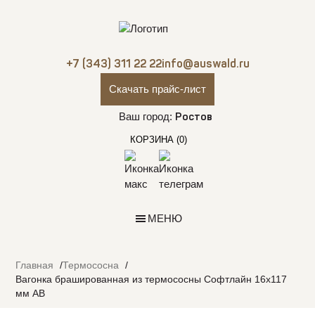
+7 (343) 311 22 22
info@auswald.ru
Скачать прайс-лист
Ваш город:
Ростов
КОРЗИНА
(0)
МЕНЮ
Главная
Термососна
Вагонка брашированная из термососны Софтлайн 16х117
мм АВ