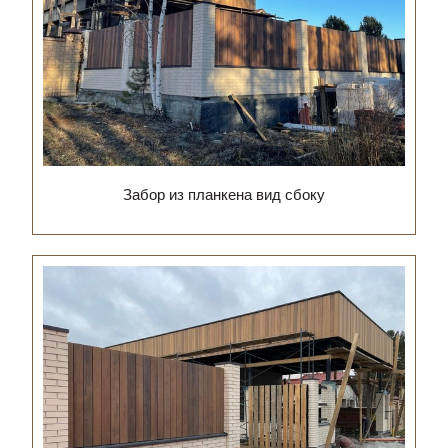
Забор из планкена вид сбоку