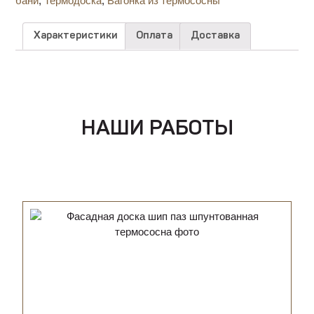
бани
,
Термодоска
,
Вагонка из термососны
Характеристики
Оплата
Доставка
НАШИ РАБОТЫ