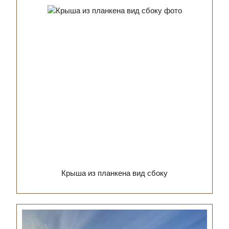
Крыша из планкена вид сбоку