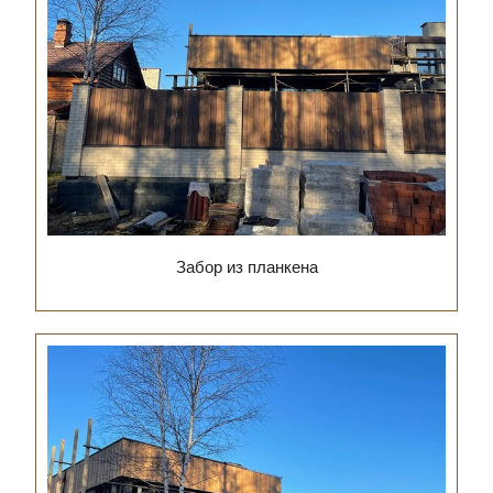
Забор из планкена