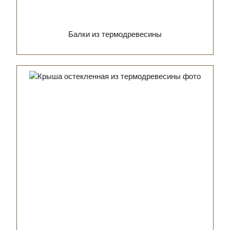
Балки из термодревесины